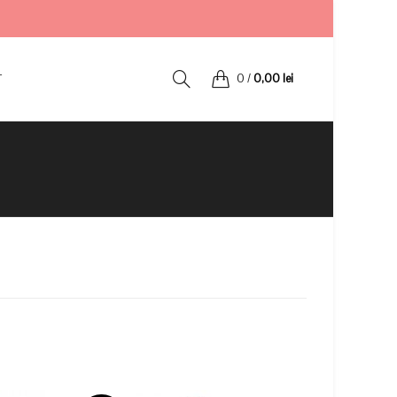
T
0
/
0,00
lei