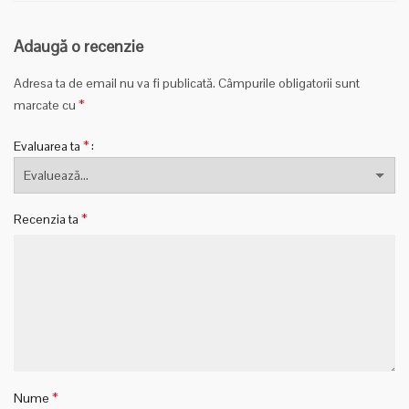
Adaugă o recenzie
Adresa ta de email nu va fi publicată.
Câmpurile obligatorii sunt
*
marcate cu
*
Evaluarea ta
*
Recenzia ta
*
Nume