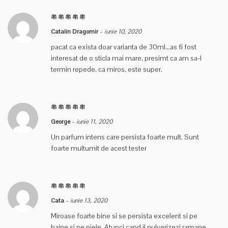
Catalin Dragomir
–
iunie 10, 2020
pacat ca exista doar varianta de 30ml…as fi fost
interesat de o sticla mai mare, presimt ca am sa-l
termin repede. ca miros, este super.
George
–
iunie 11, 2020
Un parfum intens care persista foarte mult. Sunt
foarte multumit de acest tester
Cata
–
iunie 13, 2020
Miroase foarte bine si se persista excelent si pe
haine si pe piele. Atunci cand il pulverizezi ramane