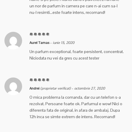
un nor de parfum in camera pe care n-ai cum sa-l
nu-l resimti…este foarte intens, recomand!
Aurel Tamas
–
iunie 15, 2020
Un parfum exceptional, foarte persistent, concentrat.
Niciodata nu vei da gres cu acest tester
Andrei
(proprietar verificat)
–
octombrie 27, 2020
O mica problema la comanda, dar cu un telefon s-a
rezolvat. Persoane foarte ok. Parfumul e wow! Nici o
diferenta fata de original, in afara de ambalaj. Dupa
12h inca se simte extrem de intens. Recomand!