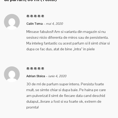
Calin Toma
–
mai 4, 2020
Miroase fabulos!! Am si varianta din magazin si nu
sesisez nicio diferenta de miros sau de persistenta.
Ma inteleg fantastic cu acest parfum si il simt chiar si
dupa ce fac dus, atat de bine „intra” in piele
Adrian Stoica
–
iunie 4, 2020
30 de ml de parfum super intens. Persista foarte
mult, se simte chiar si dupa baie. Pe haina pe care
am pulverizat il simt de fiecare data cand deschid
dulapul…livrare a fost si ea foarte ok, extrem de
promta!