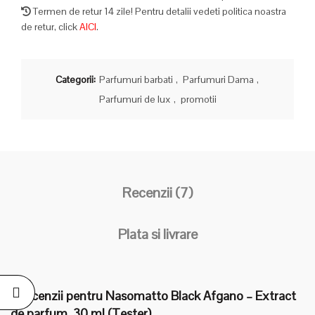
Termen de retur 14 zile! Pentru detalii vedeti politica noastra
de retur, click
AICI
.
Categorii:
Parfumuri barbati
,
Parfumuri Dama
,
Parfumuri de lux
,
promotii
Recenzii (7)
Plata si livrare
7 recenzii pentru
Nasomatto Black Afgano – Extract
de parfum, 30 ml (Tester)