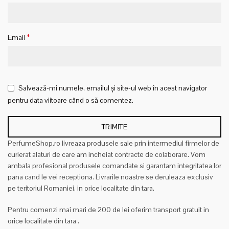
*
Email
Salvează-mi numele, emailul și site-ul web în acest navigator
pentru data viitoare când o să comentez.
PerfumeShop.ro livreaza produsele sale prin intermediul firmelor de
curierat alaturi de care am incheiat contracte de colaborare. Vom
ambala profesional produsele comandate si garantam integritatea lor
pana cand le vei receptiona. Livrarile noastre se deruleaza exclusiv
pe teritoriul Romaniei, in orice localitate din tara.
Pentru comenzi mai mari de 200 de lei oferim transport gratuit in
orice localitate din tara
.