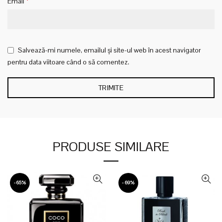
*
Email
Salvează-mi numele, emailul și site-ul web în acest navigator
pentru data viitoare când o să comentez.
PRODUSE SIMILARE
-65%
-69%