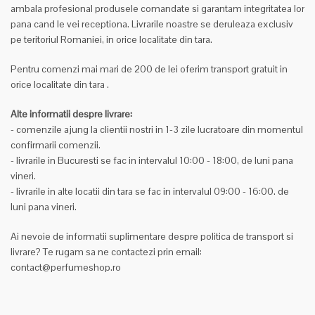
ambala profesional produsele comandate si garantam integritatea lor
pana cand le vei receptiona. Livrarile noastre se deruleaza exclusiv
pe teritoriul Romaniei, in orice localitate din tara.
Pentru comenzi mai mari de 200 de lei oferim transport gratuit in
orice localitate din tara
.
Alte informatii despre livrare:
- comenzile ajung la clientii nostri in 1-3 zile lucratoare din momentul
confirmarii comenzii.
- livrarile in Bucuresti se fac in intervalul 10:00 - 18:00, de luni pana
vineri.
- livrarile in alte locatii din tara se fac in intervalul 09:00 - 16:00. de
luni pana vineri.
Ai nevoie de informatii suplimentare despre politica de transport si
livrare? Te rugam sa ne contactezi prin email:
contact@perfumeshop.ro