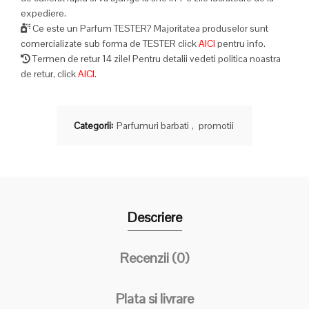
expediere.
Ce este un Parfum TESTER? Majoritatea produselor sunt
comercializate sub forma de TESTER click
AICI
pentru info.
Termen de retur 14 zile! Pentru detalii vedeti politica noastra
de retur, click
AICI
.
Categorii:
Parfumuri barbati
,
promotii
Descriere
Recenzii (0)
Plata si livrare