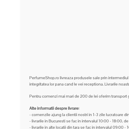
PerfumeShop.ro livreaza produsele sale prin intermediul 
integritatea lor pana cand le vei receptiona. Livrarile noast
Pentru comenzi mai mari de 200 de lei oferim transport gra
Alte informatii despre livrare:
- comenzile ajung la clientii nostri in 1-3 zile lucratoare
- livrarile in Bucuresti se fac in intervalul 10:00 - 18:00, de
- livrarile in alte locatii din tara se fac in intervalul 09:00 -