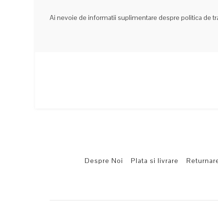
Ai nevoie de informatii suplimentare despre politica de t
Despre Noi
Plata si livrare
Returnar