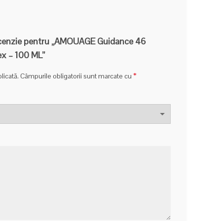
o recenzie pentru „AMOUAGE Guidance 46
ex – 100 ML”
*
licată.
Câmpurile obligatorii sunt marcate cu