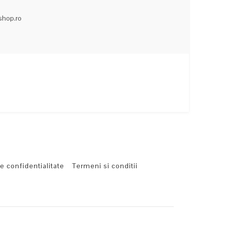
eshop.ro
de confidentialitate
Termeni si conditii