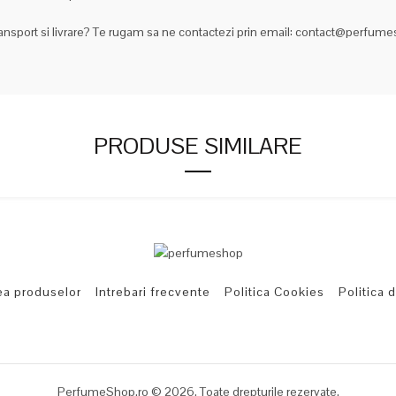
ransport si livrare? Te rugam sa ne contactezi prin email: contact@perfum
PRODUSE SIMILARE
ea produselor
Intrebari frecvente
Politica Cookies
Politica 
PerfumeShop.ro © 2026. Toate drepturile rezervate.