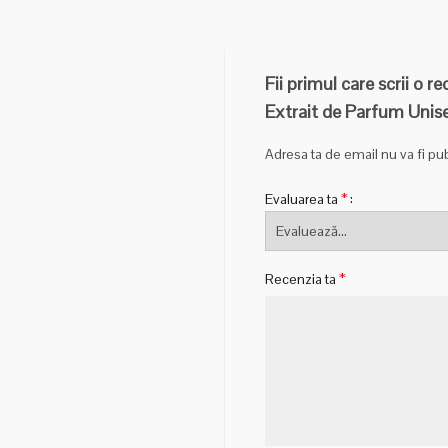
Fii primul care scrii 
Extrait de Parfum Unis
Adresa ta de email nu va fi pub
*
Evaluarea ta
*
Recenzia ta